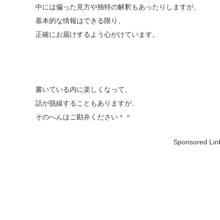
中には偏った見方や独特の解釈もあったりしますが、
基本的な情報はできる限り、
正確にお届けするよう心がけています。
書いている内に楽しくなって、
話が脱線することもありますが、
そのへんはご勘弁ください＾＾
Sponsored Lin