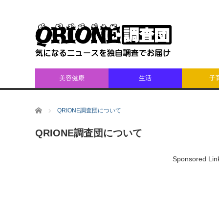
美容健康
生活
子
ホーム
QRIONE調査団について
QRIONE調査団について
Sponsored Lin