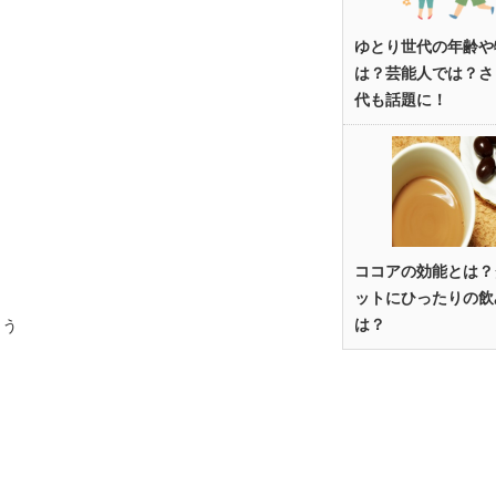
ゆとり世代の年齢や
は？芸能人では？さ
代も話題に！
ココアの効能とは？
ットにひったりの飲
は？
よう
、