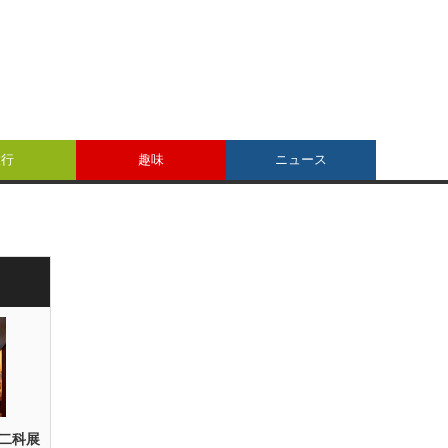
旅行
趣味
ニュース
二科展