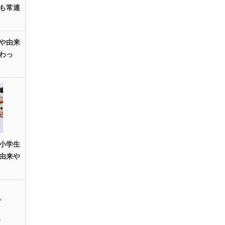
も常連
や由来
わっ
小学生
由来や