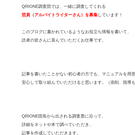
QRIONE調査団では、一緒に調査してくれる
団員（アルバイトライターさん）を募集
しています！
このブログに書かれているようなお役立ち情報を書いて、
読者の皆さんに喜んでいただくお仕事です。
記事を書いたことがない初心者の方でも、マニュアルを用
安心して取り組んでいただけると思います。（添削、指導
QRIONE団長から出される調査票に沿って、
詳細をネットや本で調べていただき、
記事を作成していただきます。