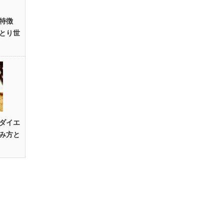
特徴
とり世
ダイエ
み方と