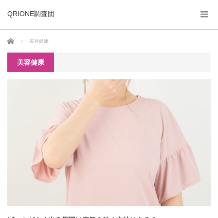
QRIONE調査団
ホーム
美容健康
美容健康