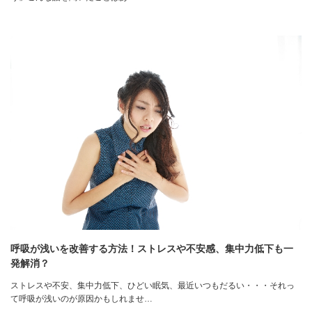
呼吸が浅いを改善する方法！ストレスや不安感、集中力低下も一
発解消？
ストレスや不安、集中力低下、ひどい眠気、最近いつもだるい・・・それっ
て呼吸が浅いのが原因かもしれませ…