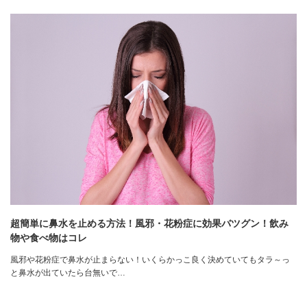
超簡単に鼻水を止める方法！風邪・花粉症に効果バツグン！飲み
物や食べ物はコレ
風邪や花粉症で鼻水が止まらない！いくらかっこ良く決めていてもタラ～っ
と鼻水が出ていたら台無いで…