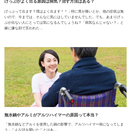
げっぷがよく出る原因は病気？治す方法はある？
げっぷって出ます？僕はよく出ます＾＾；特に胃が痛いとか、他の症状は無
いので、今までは、そんなに気にはしていませんでした。でも、あまりげっ
ぷが出ない人にとっては気になるんでしょうね？「病気なんじゃない？」と
嫁に嫌な顔で言われた…
無水鍋やアルミがアルツハイマーの原因って本当？
「無水鍋などアルミを使用した鍋の影響で、アルツハイマー病になってしま
う」こんな話を聞いたことはあ…