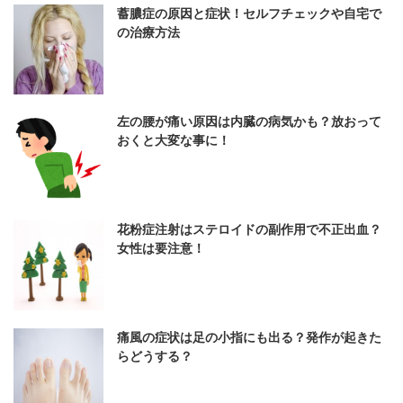
蓄膿症の原因と症状！セルフチェックや自宅で
の治療方法
左の腰が痛い原因は内臓の病気かも？放おって
おくと大変な事に！
花粉症注射はステロイドの副作用で不正出血？
女性は要注意！
痛風の症状は足の小指にも出る？発作が起きた
らどうする？