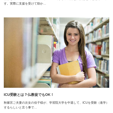
す。実際に支援を受けて助か…
ICU受験とは？仏教徒でもOK！
秋篠宮ご夫妻の次女の佳子様が、学習院大学を中退して、ICUを受験（進学）
するらしいと言う事で…