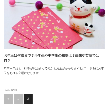
お年玉は何歳まで？小学生や中学生の相場は？由来や英語では
何？
年末～年始と、行事が沢山あって何かとお金がかかりますね(^^ゞさらにお年
玉をあげる立場になります…
PAGE NAVI
«
1
2