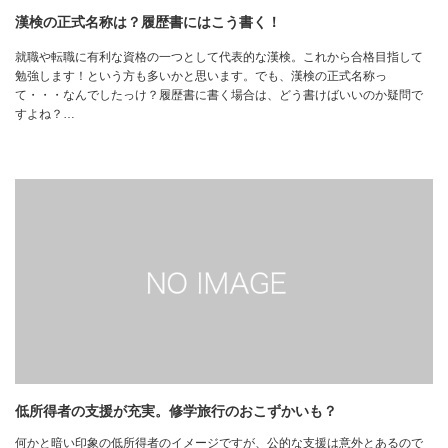
漢検の正式名称は？履歴書にはこう書く！
就職や転職に有利な資格の一つとして代表的な漢検。これから合格目指して
勉強します！という方も多いかと思います。でも、漢検の正式名称っ
て・・・なんでしたっけ？履歴書に書く場合は、どう書けばいいのか疑問で
すよね？…
低所得者の支援が充実。修学旅行のおこずかいも？
何かと暗い印象の低所得者のイメージですが、公的な支援は意外とあるので