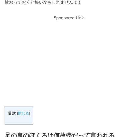
放おっておくと怖いかもしれませんよ！
Sponsored Link
目次
[
閉じる
]
足の裏のほくろは何故癌だって言われる