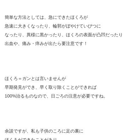
簡単な方法としては、急にできたほくろが
急速に大きくなったり、輪郭がぼやけていびつに
なったり、異様に黒かったり、ほくろの表面が凸凹だったり
出血や、痛み・痒みが出たら要注意です！
ほくろ＝ガンとは言いませんが
早期発見ができ、早く取り除くことができれば
100%治るものなので、日ごろの注意が必要ですね。
余談ですが、私も子供のころに足の裏に
ほくろができたことがあり