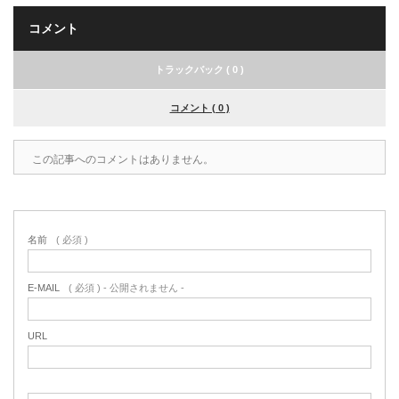
コメント
トラックバック ( 0 )
コメント ( 0 )
この記事へのコメントはありません。
名前
( 必須 )
E-MAIL
( 必須 ) - 公開されません -
URL