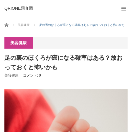
QRIONE調査団
ホーム
美容健康
足の裏のほくろが癌になる確率はある？放おっておくと怖いかも
美容健康
足の裏のほくろが癌になる確率はある？放お
っておくと怖いかも
美容健康
コメント:
0