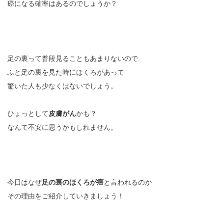
癌になる確率はあるのでしょうか？
足の裏って普段見ることもあまりないので
ふと足の裏を見た時にほくろがあって
驚いた人も少なくはないでしょう。
ひょっとして
皮膚がん
かも？
なんて不安に思うかもしれません。
今日はなぜ
足の裏のほくろが癌
と言われるのか
その理由をご紹介していきましょう！