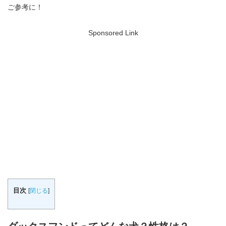
ご参考に！
Sponsored Link
目次
[
閉じる
]