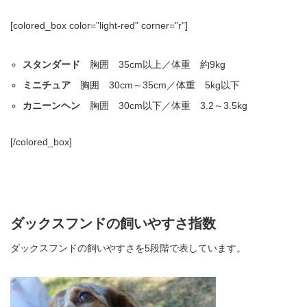
[colored_box color=”light‐red” corner=”r”]
スタンダード
胸囲 35cm以上／体重 約9kg
ミニチュア
胸囲 30cm～35cm／体重 5kg以下
カニーンヘン
胸囲 30cm以下／体重 3.2～3.5kg
[/colored_box]
ダックスフンドの飼いやすさ指数
ダックスフンドの飼いやすさを5段階で表しています。