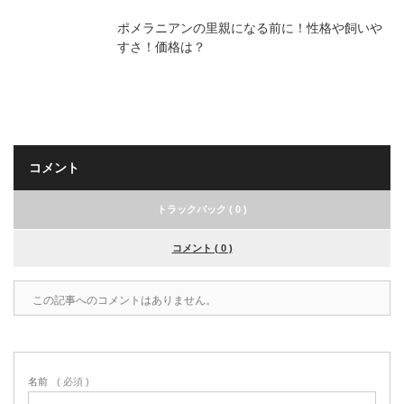
ポメラニアンの里親になる前に！性格や飼いや
すさ！価格は？
コメント
トラックバック ( 0 )
コメント ( 0 )
この記事へのコメントはありません。
名前
( 必須 )