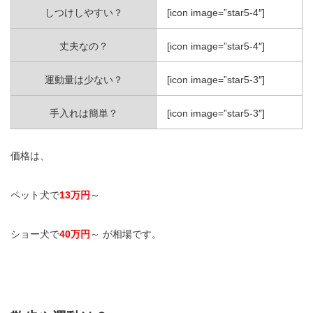
しつけしやすい？
[icon image=”star5-4″]
丈夫なの？
[icon image=”star5-4″]
運動量は少ない？
[icon image=”star5-3″]
手入れは簡単？
[icon image=”star5-3″]
価格は、
ペット犬で
13万円
～
ショー犬で
40万円
～ が相場です。