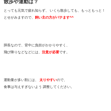
散歩や運動は？
とっても元気で疲れ知らず、 いくら散歩しても、もっともっと！
とせがみますので、
飼い主の方がバテます^^
胴長なので、背中に負担がかかりやすく、
飛び降りなどなどには、
注意が必要
です。
運動量が多い割には、
太りやすい
ので、
食事は与えすぎないよう 調整してください。