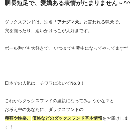
胴長短足で、愛嬌ある表情がたまりません～^^
ダックスフンドは、別名
「アナグマ犬」
と言われる猟犬で、
穴を掘ったり、追いかけっこが大好きです。
ボール遊びも大好きで、 いつまでも夢中になってやってます^^
日本での人気は、チワワに次いで
No.3！
これからダックスフンドの里親になってみようかな？と
お考え中のあなたに、ダックスフンドの
種類や性格、
価格などのダックスフンド基本情報
をお届けしま
す！