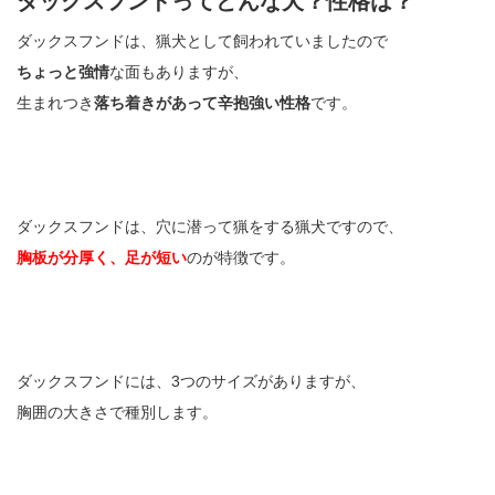
ダックスフンドってどんな犬？性格は？
ダックスフンドは、猟犬として飼われていましたので
ちょっと強情
な面もありますが、
生まれつき
落ち着きがあって辛抱強い性格
です。
ダックスフンドは、穴に潜って猟をする猟犬ですので、
胸板が分厚く、足が短い
のが特徴です。
ダックスフンドには、3つのサイズがありますが、
胸囲の大きさで種別します。