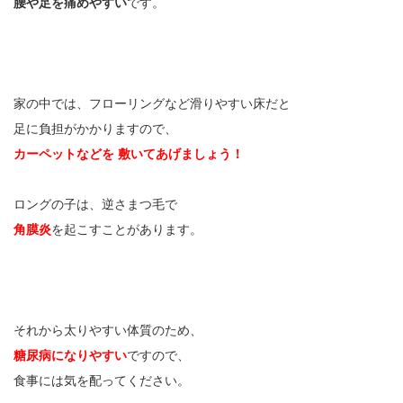
腰や足を痛めやすい
です。
家の中では、フローリングなど滑りやすい床だと
足に負担がかかりますので、
カーペットなどを
敷いてあげましょう！
ロングの子は、逆さまつ毛で
角膜炎
を起こすことがあります。
それから太りやすい体質のため、
糖尿病になりやすい
ですので、
食事には気を配ってください。