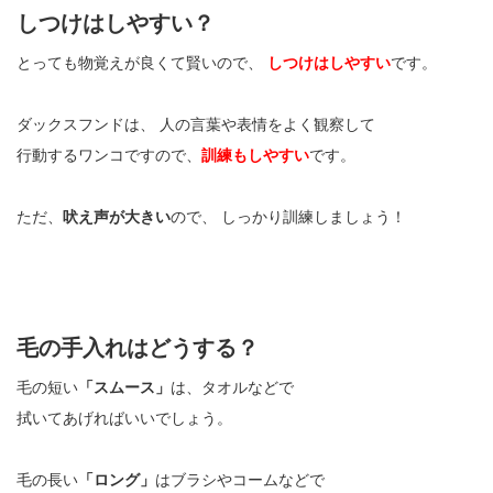
しつけはしやすい？
とっても物覚えが良くて賢いので、
しつけはしやすい
です。
ダックスフンドは、 人の言葉や表情をよく観察して
行動するワンコですので、
訓練もしやすい
です。
ただ、
吠え声が大きい
ので、 しっかり訓練しましょう！
毛の手入れはどうする？
毛の短い
「スムース」
は、タオルなどで
拭いてあげればいいでしょう。
毛の長い
「ロング」
はブラシやコームなどで