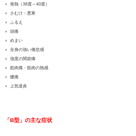
発熱（38度～40度）
さむけ・悪寒
ふるえ
頭痛
めまい
全身の強い倦怠感
強度の関節痛
筋肉痛・筋肉の熱感
腰痛
上気道炎
「B型」の主な症状