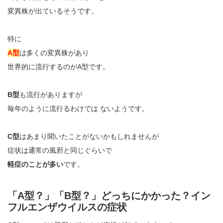
変異株が出ているそうです。
特に
A型
は多くの変異株があり
世界的に流行するのがA型です。
B型
も流行がありますが
毎年のように流行るわけでは ないようです。
C型
はあまり聞いたことがないかもしれませんが
症状は通常の風邪と同じぐらいで
軽症のことが多い
です。
「A型？」「B型？」どっちにかかった？イン
フルエンザウイルスの症状