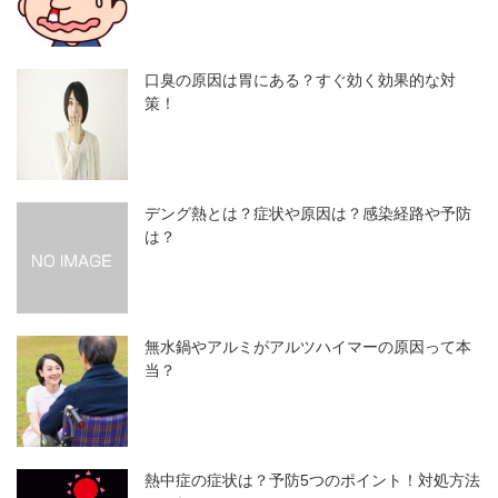
口臭の原因は胃にある？すぐ効く効果的な対
策！
デング熱とは？症状や原因は？感染経路や予防
は？
無水鍋やアルミがアルツハイマーの原因って本
当？
熱中症の症状は？予防5つのポイント！対処方法