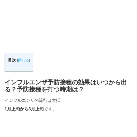
目次
[
閉じる
]
インフルエンザ予防接種の効果はいつから出
る？予防接種を打つ時期は？
インフルエンザの流行は大抵、
1月上旬から3月上旬
です。