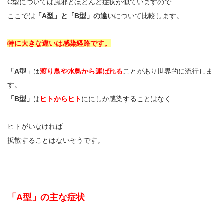
C型については風邪とほとんど症状が似ていますので
ここでは
「A型」と「B型」の違い
について比較します。
特に大きな違いは感染経路です。
「A型」
は
渡り鳥や水鳥から運ばれる
ことがあり世界的に流行しま
す。
「B型」
は
ヒトからヒト
ににしか感染することはなく
ヒトがいなければ
拡散することはないそうです。
「A型」の主な症状