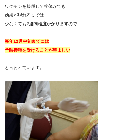
ワクチンを接種して抗体ができ
効果が現れるまでは
少なくても
2週間程度かかります
ので
毎年12月中旬までには
予防接種を受けることが望ましい
と言われています。