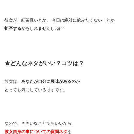
彼女が、紅茶嫌いとか、 今日は絶対に飲みたくない！とか
拒否するかもしれませ
んしね(^^ゞ
★どんなネタがいい？コツは？
彼女は、
あなたが自分に興味があるのか
とっても気にしているはずです。
なので、ささいなことでもいいから、
彼女自身の事についての質問ネタ
を