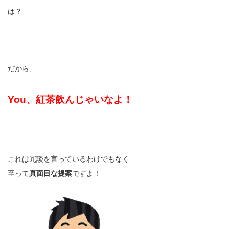
は？
だから、
You、紅茶飲んじゃいなよ！
これは冗談を言っているわけでもなく
至って
真面目な提案
ですよ！