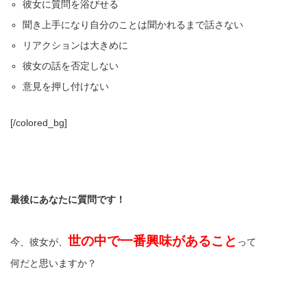
彼女に質問を浴びせる
聞き上手になり自分のことは聞かれるまで話さない
リアクションは大きめに
彼女の話を否定しない
意見を押し付けない
[/colored_bg]
最後にあなたに質問です！
世の中で一番興味があること
今、彼女が、
って
何だと思いますか？