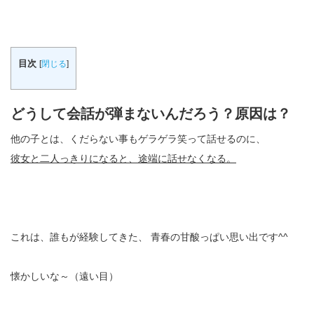
目次
[
閉じる
]
どうして会話が弾まないんだろう？原因は？
他の子とは、くだらない事もゲラゲラ笑って話せるのに、
彼女と二人っきりになると、途端に話せなくなる。
これは、誰もが経験してきた、 青春の甘酸っぱい思い出です^^
懐かしいな～（遠い目）