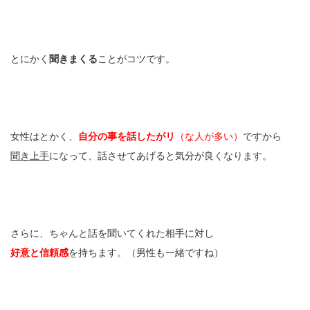
とにかく
聞きまくる
ことがコツです。
女性はとかく、
自分の事を話したがリ
（な人が多い）
ですから
聞き上手
になって、話させてあげると気分が良くなります。
さらに、ちゃんと話を聞いてくれた相手に対し
好意と信頼感
を持ちます。（男性も一緒ですね）