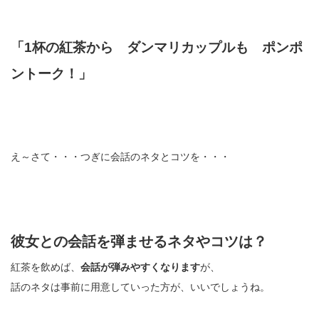
「1杯の紅茶から ダンマリカップルも ポンポ
ントーク！」
え～さて・・・つぎに会話のネタとコツを・・・
彼女との会話を弾ませるネタやコツは？
紅茶を飲めば、
会話が弾みやすくなります
が、
話のネタは事前に用意していった方が、いいでしょうね。