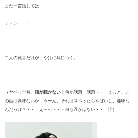
また一言話しては
シ～ン・・・
二人の靴音だけが、やけに耳につく。
（ヤベっ全然、
話が続かない！
何か話題、話題・・・えっと、こ
の話は興味ないか、うーん、それはスベったらやばいし、趣味な
んだっけ？・・・え～っ・・・何も浮かばない・・・汗）