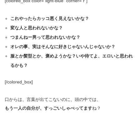
[colored_box color=”light‐blue” corner=”r”]
これやったらカッコ悪く見えないかな？
変な人と思われないかな？
つまんねー男って思われないかな？
オレの事、実はそんなに好きじゃないんじゃないか？
服とか髪型とか、褒めようかな？いや待てよ、エロいと思われ
るかも？
[/colored_box]
口からは、言葉が出てこないのに、頭の中では、
もう一人の自分が、すっごいしゃべってます
ね？