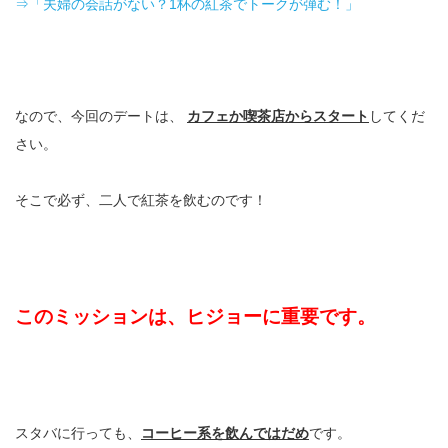
⇒「夫婦の会話がない？1杯の紅茶でトークが弾む！」
なので、今回のデートは、
カフェか喫茶店からスタート
してくだ
さい。
そこで必ず、二人で紅茶を飲むのです！
このミッションは、ヒジョーに重要です。
スタバに行っても、
コーヒー系を飲んではだめ
です。