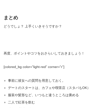
まとめ
どうでしょ？ 上手くいきそうですか？
再度、ポイントやコツをおさらいしておきましょう！
[colored_bg color=”light‐red” corner=”r”]
事前に彼女への質問を用意しておく。
デートのスタートは、カフェや喫茶店（スタバもOK）
服装や髪形など、いつもと違うところは褒める
二人で紅茶を飲む