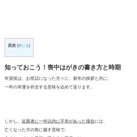
目次
[
閉じる
]
知っておこう！喪中はがきの書き方と時期
年賀状は、お世話になった方々に、新年の挨拶と共に、
一年の幸運を祈念する意味を込めて送ります。
しかし、
近親者に一年以内に不幸があった場合
には、
亡くなった方の喪に服す意味で、