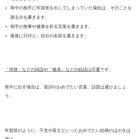
喪中の相手に年賀状を出してしまっていた場合は、そのことを
謝る分を書きます。
相手の無事や健康を祈る言葉を書きます。
最後に日付と、自分の名前を書きます。
「拝啓」などの頭語や「敬具」などの結語は不要
です。
喪中に出す場合は、賀詞やおめでたい言葉、話題は避けましょ
う。
年賀状のように、干支や富士といったおめでたい絵柄のはがきは
避け、