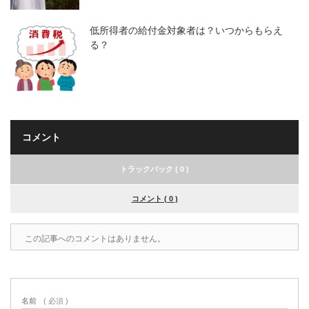
低所得者の給付金対象者は？いつからもらえ
る？
コメント
トラックバック ( 0 )
コメント ( 0 )
この記事へのコメントはありません。
名前
( 必須 )