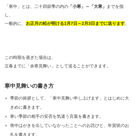
「寒中」とは、二十四節季の内の
「小寒」～「大寒」
までを指
し、
一般的に、
お正月の松が明ける1月7日～2月3日までに送ります
。
この時期を過ぎた場合は、
立春までに「余寒見舞い」として送ることができます。
寒中見舞いの書き方
季節の挨拶として、「寒中見舞い申し上げます」とはじめに大
きめに書きます。
寒い季節の相手の安否を気遣う言葉を書きます。
喪中はがきを出していなかったことへのお詫びと、年賀状のお
礼を書きます。