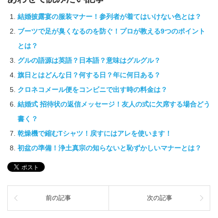
結婚披露宴の服装マナー！参列者が着てはいけない色とは？
ブーツで足が臭くなるのを防ぐ！プロが教える9つのポイント
とは？
グルの語源は英語？日本語？意味はグルグル？
旗日とはどんな日？何する日？年に何日ある？
クロネコメール便をコンビニで出す時の料金は？
結婚式 招待状の返信メッセージ！友人の式に欠席する場合どう
書く？
乾燥機で縮むTシャツ！戻すにはアレを使います！
初盆の準備！浄土真宗の知らないと恥ずかしいマナーとは？
前の記事
次の記事