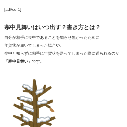
[ad#co-1]
寒中見舞いはいつ出す？書き方とは？
自分が相手に喪中であることを知らせ無かったために
年賀状が届いてしまった場合
や、
喪中と知らずに相手に
年賀状を送ってしまった際
に送られるのが
「寒中見舞い」
です。