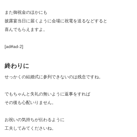
また御祝金のほかにも
披露宴当日に届くように会場に祝電を送るなどすると
喜んでもらえますよ。
[ad#ad-2]
終わりに
せっかくの結婚式に参列できないのは残念ですね。
でもちゃんと失礼の無いように返事をすれば
その後も心配いりません。
お祝いの気持ちが伝わるように
工夫してみてくださいね。