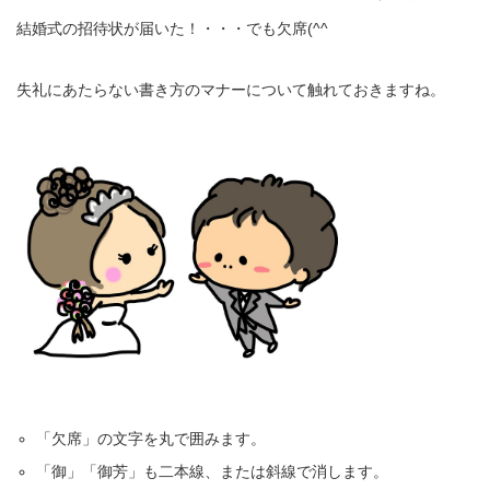
結婚式の招待状が届いた！・・・でも欠席(^^ゞ
失礼にあたらない書き方のマナーについて触れておきますね。
「欠席」の文字を丸で囲みます。
「御」「御芳」も二本線、または斜線で消します。