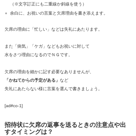
（※文字訂正にも二重線か斜線を使う）
余白に、お祝いの言葉と欠席理由を書き添えます。
欠席の理由に「忙しい」などは失礼にあたります。
また「病気」「ケガ」などもお祝いに対して
水をさつ理由になるのでＮＧです。
欠席の理由を細かに記す必要なありませんが、
「かねてからの予定がある」
など
失礼にあたらない様に言葉を選んで書きましょう。
[ad#co-1]
招待状に欠席の返事を送るときの注意点や出
すタイミングは？