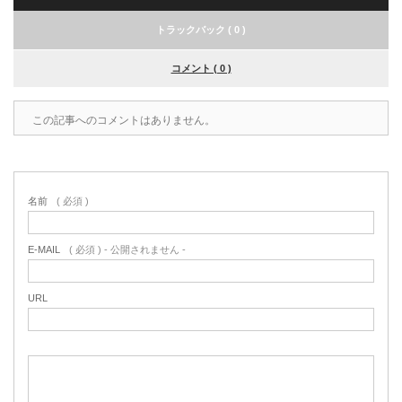
トラックバック ( 0 )
コメント ( 0 )
この記事へのコメントはありません。
名前
( 必須 )
E-MAIL
( 必須 ) - 公開されません -
URL