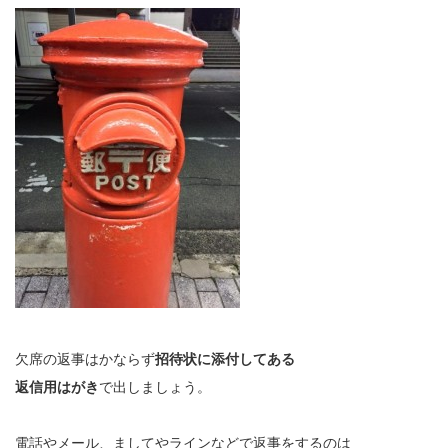
欠席の返事はかならず
招待状に添付してある
返信用はがき
で出しましょう。
電話やメール、ましてやラインなどで返事をするのは