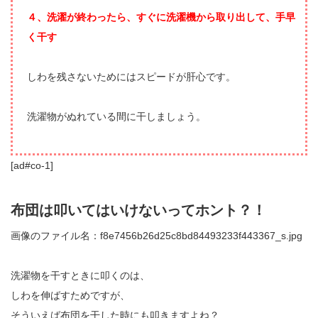
４、洗濯が終わったら、すぐに洗濯機から取り出して、手早
く干す
しわを残さないためにはスピードが肝心です。
洗濯物がぬれている間に干しましょう。
[ad#co-1]
布団は叩いてはいけないってホント？！
画像のファイル名：f8e7456b26d25c8bd84493233f443367_s.jpg
洗濯物を干すときに叩くのは、
しわを伸ばすためですが、
そういえば布団を干した時にも叩きますよね？