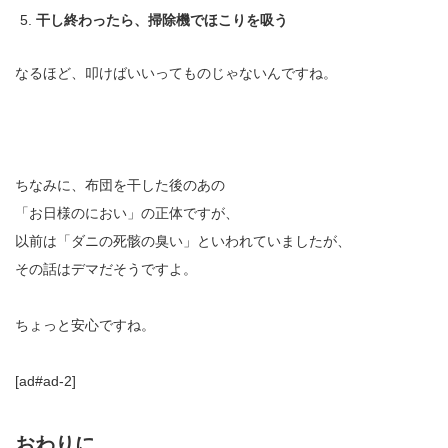
干し終わったら、掃除機でほこりを吸う
なるほど、叩けばいいってものじゃないんですね。
ちなみに、布団を干した後のあの
「お日様のにおい」の正体ですが、
以前は「ダニの死骸の臭い」といわれていましたが、
その話はデマだそうですよ。
ちょっと安心ですね。
[ad#ad-2]
おわりに