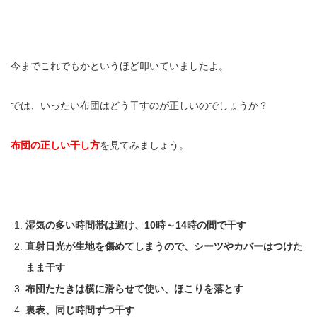
今までこれでもかというほど叩いていましたよ。
では、いったい布団はどう干すのが正しいのでしょうか？
布団の正しい干し方
を見てみましょう。
湿気の多い時間帯は避け、10時～14時の間で干す
直射日光が生地を傷めてしまうので、シーツやカバーはつけた
まま干す
布団たたきは横に滑らせて使い、ほこりを落とす
裏表、同じ時間ずつ干す