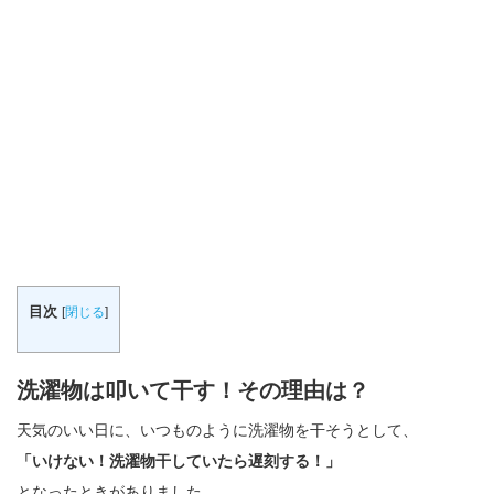
目次
[
閉じる
]
洗濯物は叩いて干す！その理由は？
天気のいい日に、いつものように洗濯物を干そうとして、
「いけない！洗濯物干していたら遅刻する！」
となったときがありました。