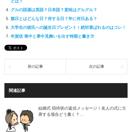
とは？
グルの語源は英語？日本語？意味はグルグル？
旗日とはどんな日？何する日？年に何日ある？
大学生の彼氏への誕生日プレゼント！絶対喜ばれるのはコレ！
年賀状 喪中と寒中見舞いを出す時期と書き方
前の記事
次の記事
関連記事
結婚式 招待状の返信メッセージ！友人の式に欠
席する場合どう書く？…