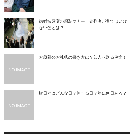
結婚披露宴の服装マナー！参列者が着てはいけ
ない色とは？
お歳暮のお礼状の書き方は？知人へ送る例文！
旗日とはどんな日？何する日？年に何日ある？