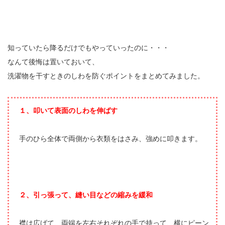
知っていたら降るだけでもやっていったのに・・・
なんて後悔は置いておいて、
洗濯物を干すときのしわを防ぐポイントをまとめてみました。
１、叩いて表面のしわを伸ばす
手のひら全体で両側から衣類をはさみ、強めに叩きます。
２、引っ張って、縫い目などの縮みを緩和
襟は広げて、両端を左右それぞれの手で持って、横にピーン