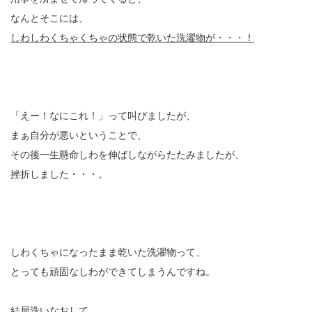
なんとそこには、
しわしわくちゃくちゃの状態で乾いた洗濯物が・・・！
「えー！なにこれ！」って叫びましたが、
まぁ自分が悪いということで、
その後一生懸命しわを伸ばしながらたたみましたが、
挫折しました・・・。
しわくちゃになったまま乾いた洗濯物って、
とっても頑固なしわができてしまうんですね。
結局洗いなおして、