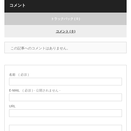
コメント
トラックバック ( 0 )
コメント ( 0 )
この記事へのコメントはありません。
名前
( 必須 )
E-MAIL
( 必須 ) - 公開されません -
URL