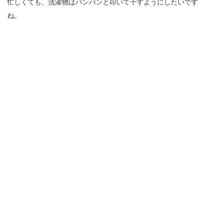
忙しくても、洗濯物はパンパンと叩いて干すようにしたいです
ね。