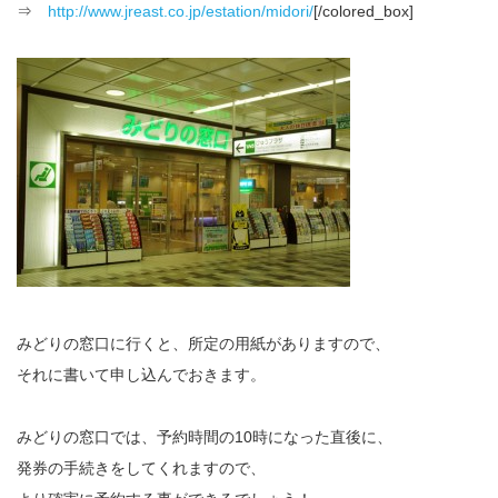
⇒
http://www.jreast.co.jp/estation/midori/
[/colored_box]
みどりの窓口に行くと、所定の用紙がありますので、
それに書いて申し込んでおきます。
みどりの窓口では、予約時間の10時になった直後に、
発券の手続きをしてくれますので、