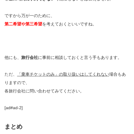
ですから万が一のために、
第二希望や第三希望
を考えておくといいですね。
他にも、
旅行会社
に事前に相談しておくと言う手もあります。
ただ、
「乗車チケットのみ」の取り扱いはしてくれない
場合もあ
りますので、
各旅行会社に問い合わせてみてください。
[ad#ad-2]
まとめ