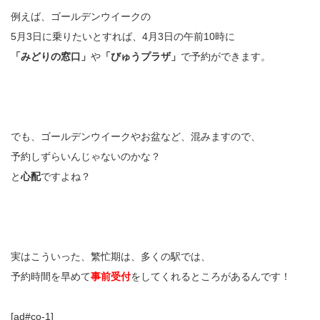
例えば、ゴールデンウイークの
5月3日に乗りたいとすれば、4月3日の午前10時に
「みどりの窓口」
や
「びゅうプラザ」
で予約ができます。
でも、ゴールデンウイークやお盆など、混みますので、
予約しずらいんじゃないのかな？
と
心配
ですよね？
実はこういった、繁忙期は、多くの駅では、
予約時間を早めて
事前受付
をしてくれるところがあるんです！
[ad#co-1]