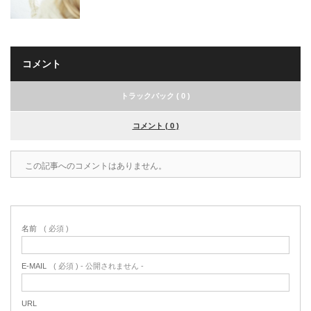
コメント
トラックバック ( 0 )
コメント ( 0 )
この記事へのコメントはありません。
名前
( 必須 )
E-MAIL
( 必須 ) - 公開されません -
URL