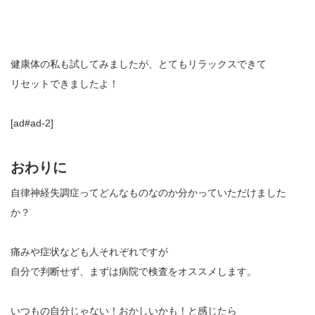
健康体の私も試してみましたが、とてもリラックスできて
リセットできましたよ！
[ad#ad-2]
おわりに
自律神経失調症ってどんなものなのか分かっていただけました
か？
痛みや症状なども人それぞれですが
自分で判断せず、まずは病院で検査をオススメします。
いつもの自分じゃない！おかしいかも！と感じたら