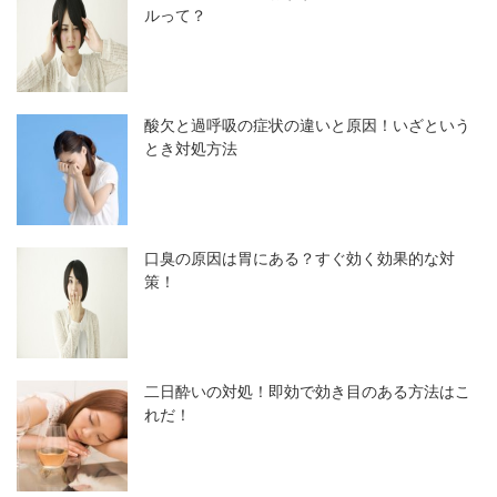
ルって？
酸欠と過呼吸の症状の違いと原因！いざという
とき対処方法
口臭の原因は胃にある？すぐ効く効果的な対
策！
二日酔いの対処！即効で効き目のある方法はこ
れだ！