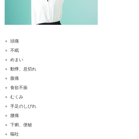
頭痛
不眠
めまい
動悸、息切れ
腹痛
食欲不振
むくみ
手足のしびれ
腰痛
下痢、便秘
嘔吐