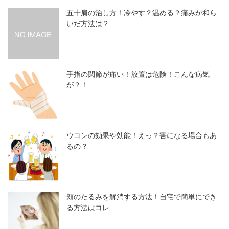
五十肩の治し方！冷やす？温める？痛みが和ら
いだ方法は？
手指の関節が痛い！放置は危険！こんな病気
が？！
ウコンの効果や効能！えっ？害になる場合もあ
るの？
頬のたるみを解消する方法！自宅で簡単にでき
る方法はコレ