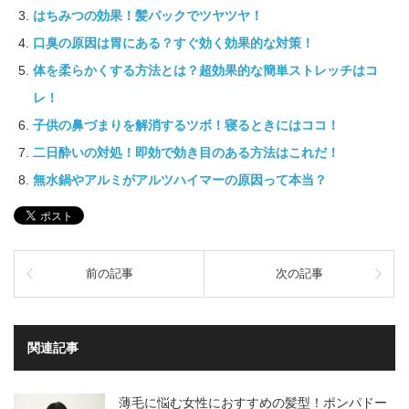
はちみつの効果！髪パックでツヤツヤ！
口臭の原因は胃にある？すぐ効く効果的な対策！
体を柔らかくする方法とは？超効果的な簡単ストレッチはコ
レ！
子供の鼻づまりを解消するツボ！寝るときにはココ！
二日酔いの対処！即効で効き目のある方法はこれだ！
無水鍋やアルミがアルツハイマーの原因って本当？
前の記事
次の記事
関連記事
薄毛に悩む女性におすすめの髪型！ポンパドー