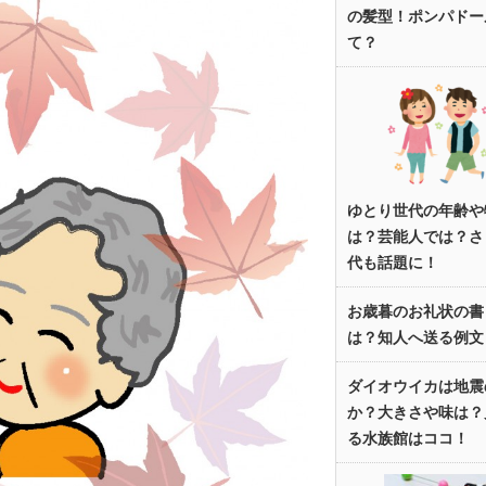
の髪型！ポンパドー
て？
ゆとり世代の年齢や
は？芸能人では？さ
代も話題に！
お歳暮のお礼状の書
は？知人へ送る例文
ダイオウイカは地震
か？大きさや味は？
る水族館はココ！