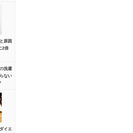
と原因
に2倍
の洗濯
らない
？
ダイエ