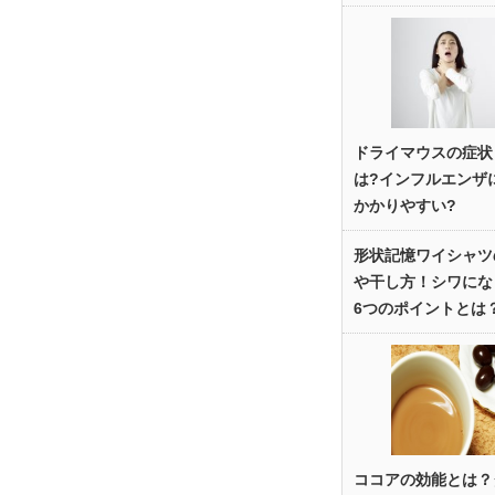
ドライマウスの症状
は?インフルエンザ
かかりやすい?
形状記憶ワイシャツ
や干し方！シワにな
6つのポイントとは
ココアの効能とは？