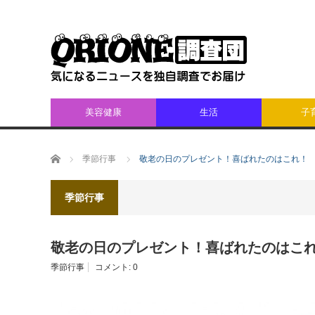
美容健康
生活
子
ホーム
季節行事
敬老の日のプレゼント！喜ばれたのはこれ！
季節行事
敬老の日のプレゼント！喜ばれたのはこ
季節行事
コメント:
0