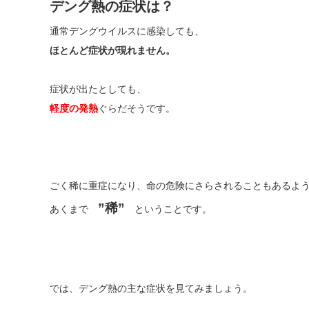
デング熱の症状は？
通常デングウイルスに感染しても、
ほとんど症状が現れません。
症状が出たとしても、
軽度の発熱
ぐらだそうです。
ごく稀に重症になり、命の危険にさらされることもあるよ
”稀”
あくまで
ということです。
では、デング熱の主な症状を見てみましょう。