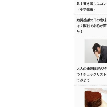
意！書き出しはコレ
（小学生編）
勤労感謝の日の意味
は？敗戦で名称が変
た？
大人の発達障害の特
つ！チェックリスト
てみよう