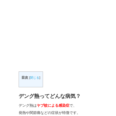
目次
[
閉じる
]
デング熱ってどんな病気？
デング熱は
ヤブ
蚊による感染症
で、
発熱や関節痛などの症状が特徴です。