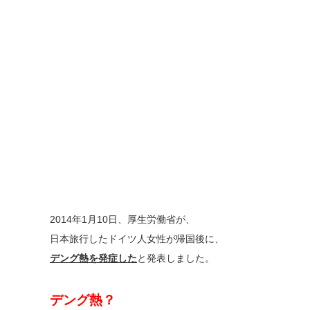
2014年1月10日、厚生労働省が、
日本旅行したドイツ人女性が帰国後に、
デング熱を発症した
と発表しました。
デング熱？