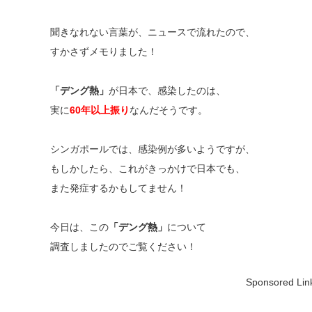
聞きなれない言葉が、ニュースで流れたので、
すかさずメモりました！
「デング熱」
が日本で、感染したのは、
実に
60年以上振り
なんだそうです。
シンガポールでは、感染例が多いようですが、
もしかしたら、これがきっかけで日本でも、
また発症するかもしてません！
今日は、この
「デング熱」
について
調査しましたのでご覧ください！
Sponsored Lin