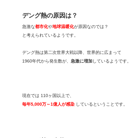
デング熱の原因は？
急激な
都市化
や
地球温暖化
が原因なのでは？
と考えられているようです。
デング熱は第二次世界大戦以降、世界的に広まって
1960年代から発生数が、
急激に増加
しているようです。
現在では 110ヶ国以上で、
毎年5,000万～1億人が感染
しているということです。