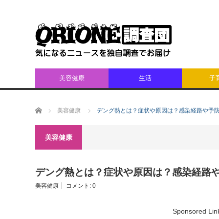
美容健康
生活
子
ホーム
美容健康
デング熱とは？症状や原因は？感染経路や予
美容健康
デング熱とは？症状や原因は？感染経路
美容健康
コメント:
0
Sponsored Lin