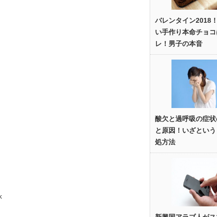
バレンタイン2018
い手作り本命チョコ
レ！男子の本音
酸欠と過呼吸の症状
と原因！いざという
処方法
k