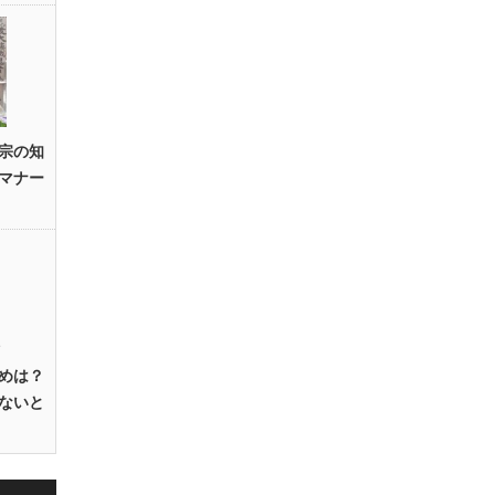
宗の知
マナー
めは？
ないと