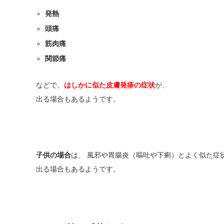
発熱
頭痛
筋肉痛
関節痛
などで、
はしかに似た皮膚発疹の症状
が、
出る場合もあるようです。
子供の場合
は、 風邪や胃腸炎（嘔吐や下痢）とよく似た症
出る場合もあるようです。