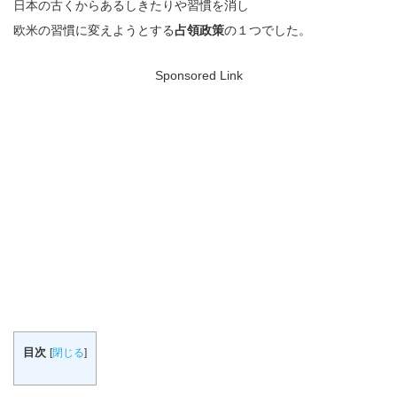
日本の古くからあるしきたりや習慣を消し
欧米の習慣に変えようとする
占領政策
の１つでした。
Sponsored Link
目次
[
閉じる
]