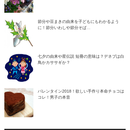
節分や豆まきの由来を子どもにもわかるよう
に！節分いわしや節分そば…
七夕の由来や星伝説 短冊の意味は？デネブは白
鳥かカササギか？
バレンタイン2018！欲しい手作り本命チョコは
コレ！男子の本音