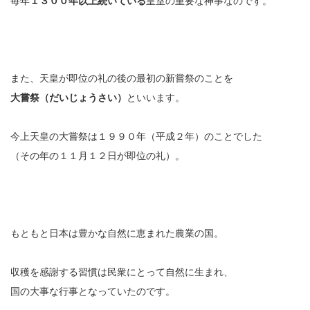
毎年
１３００年以上続いている
皇室の重要な神事なのです。
また、天皇が即位の礼の後の最初の新嘗祭のことを
大嘗祭（だいじょうさい）
といいます。
今上天皇の大嘗祭は１９９０年（平成２年）のことでした
（その年の１１月１２日が即位の礼）。
もともと日本は豊かな自然に恵まれた農業の国。
収穫を感謝する習慣は民衆にとって自然に生まれ、
国の大事な行事となっていたのです。