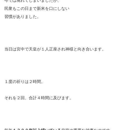
今では廃れてしまいましたが、
民衆もこの日まで新米を口にしない
習慣がありました。
当日は宮中で天皇が１人正座され神様と向き合います。
１度の祈りは２時間。
それを２回、合計４時間に及びます。