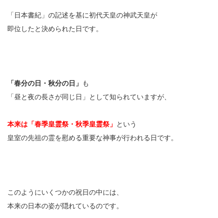
「日本書紀」の記述を基に初代天皇の神武天皇が
即位したと決められた日です。
「春分の日・秋分の日」
も
「昼と夜の長さが同じ日」として知られていますが、
本来は「春季皇霊祭・秋季皇霊祭」
という
皇室の先祖の霊を慰める重要な神事が行われる日です。
このようにいくつかの祝日の中には、
本来の日本の姿が隠れているのです。