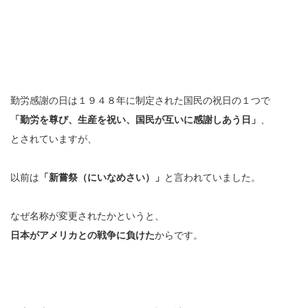
勤労感謝の日は１９４８年に制定された国民の祝日の１つで
「勤労を尊び、生産を祝い、国民が互いに感謝しあう日」
、
とされていますが、
以前は
「新嘗祭（にいなめさい）」
と言われていました。
なぜ名称が変更されたかというと、
日本がアメリカとの戦争に負けた
からです。