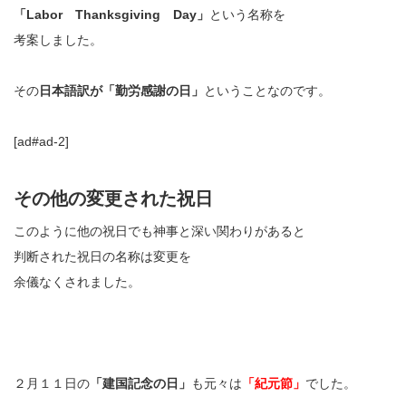
「Labor Thanksgiving Day」
という名称を
考案しました。
その
日本語訳が「勤労感謝の日」
ということなのです。
[ad#ad-2]
その他の変更された祝日
このように他の祝日でも神事と深い関わりがあると
判断された祝日の名称は変更を
余儀なくされました。
２月１１日の
「建国記念の日」
も元々は
「紀元節」
でした。