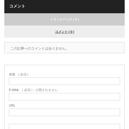
コメント
トラックバック ( 0 )
コメント ( 0 )
この記事へのコメントはありません。
名前
( 必須 )
E-MAIL
( 必須 ) - 公開されません -
URL