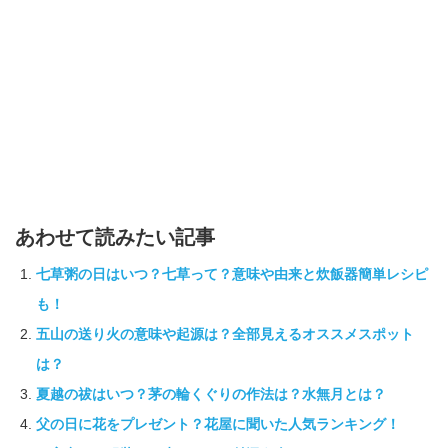
あわせて読みたい記事
七草粥の日はいつ？七草って？意味や由来と炊飯器簡単レシピ
も！
五山の送り火の意味や起源は？全部見えるオススメスポット
は？
夏越の祓はいつ？茅の輪くぐりの作法は？水無月とは？
父の日に花をプレゼント？花屋に聞いた人気ランキング！