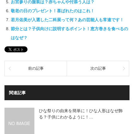
お宮参りの服装は？赤ちゃんや付添う人は？
敬老の日のプレゼント！喜ばれたのはこれ！
若月佑美が入選した二科展って何？あの芸能人も常連です！
節分とは？子供向けに説明するポイント！恵方巻きを食べるの
はなぜ？
前の記事
次の記事
関連記事
ひな祭りの由来を簡単に！ひな人形はなぜ飾
る？子供にわかるように！…